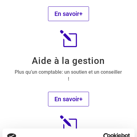
En savoir+
l
Aide à la gestion
Plus qu’un comptable: un soutien et un conseiller
!
En savoir+
l